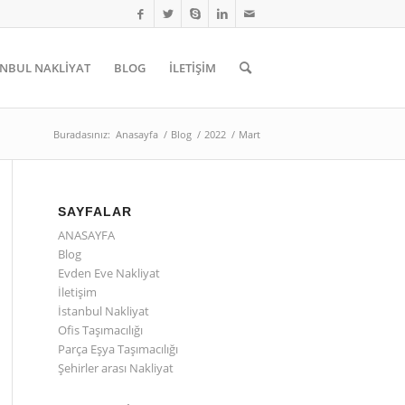
ANBUL NAKLİYAT
BLOG
İLETİŞİM
Buradasınız:
Anasayfa
/
Blog
/
2022
/
Mart
SAYFALAR
ANASAYFA
Blog
Evden Eve Nakliyat
İletişim
İstanbul Nakliyat
Ofis Taşımacılığı
Parça Eşya Taşımacılığı
Şehirler arası Nakliyat