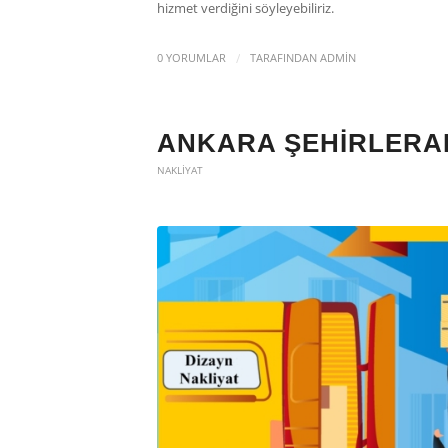
hizmet verdiğini söyleyebiliriz.
/
0 YORUMLAR
TARAFINDAN
ADMIN
ANKARA ŞEHIRLERAR
NAKLIYAT