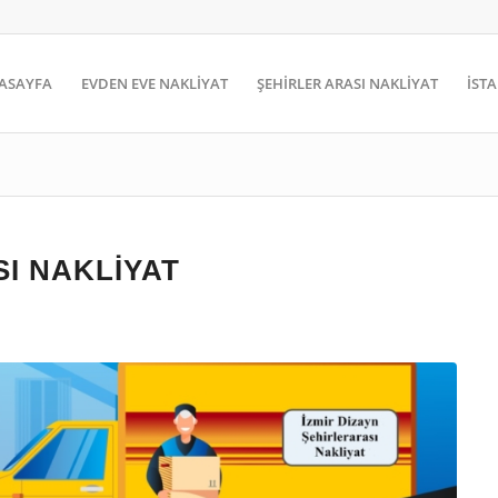
ASAYFA
EVDEN EVE NAKLİYAT
ŞEHİRLER ARASI NAKLİYAT
İST
SI NAKLIYAT