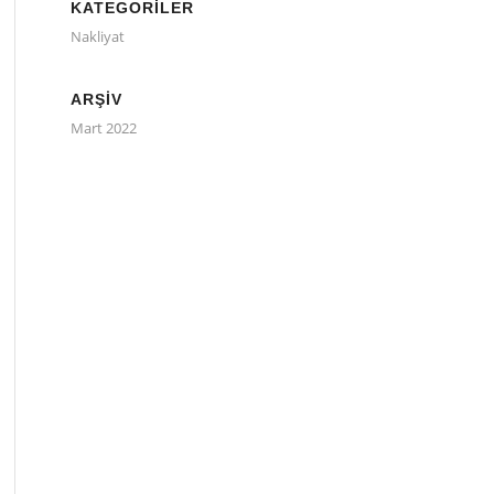
KATEGORILER
Nakliyat
ARŞIV
Mart 2022