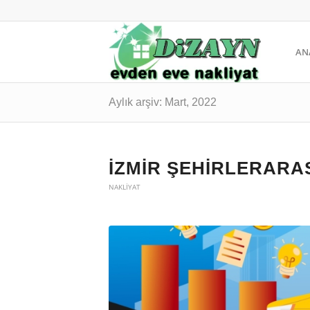
AN
Aylık arşiv: Mart, 2022
İZMIR ŞEHIRLERARA
NAKLIYAT