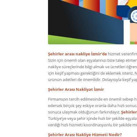
Şehirler arası nakliye İzmir’de
hizmet verenfirm
Sizin için önemli olan eşyalarınızı bize talep etm
nakliye süreçlerinde bilgi almak ve ücretleri öğren
için keşif yapması gerektiğini de eklemek isteriz.
ürünün adetleri de önemlidir. Dolayısıyla keşif yap
Şehirler Arası Nakliyat İzmir
Firmamızın tercih edilmesinde en önemli sebep hız
edersek birçok şey eskiye oranla daha hızlı sonuca
sonuca ulaşmak olduğunun farkındayız.
Şehirler
Türkiye’ye veya şehir içinde hızlı bir şekilde eşya
verdiği hızlı hizmeti koordinasyonlu bir şekilde 
Şehirler Arası Nakliye Hizmeti Nedir?