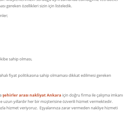
ı gereken özellikleri sizin için listeledik.
nler;
kibe sahip olması,
alı fiyat politikasına sahip olmaması dikkat edilmesi gereken
da
şehirler arası nakliyat Ankara
için doğru firma ile çalışma imkanı
uzun yıllardır her bir müşterisine özverili hizmet vermektedir.
la hizmet veriyoruz. Eşyalarınıza zarar vermeden nakliye hizmeti